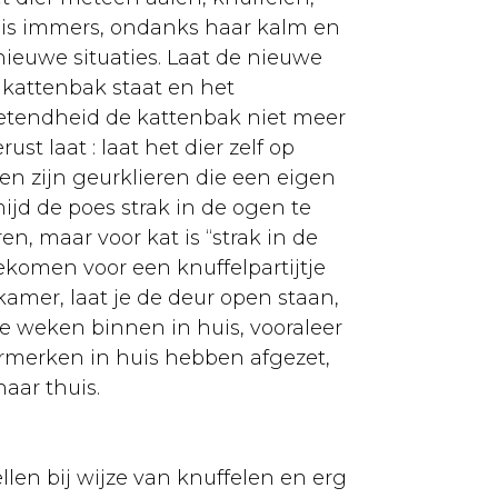
s is immers, ondanks haar kalm en
nieuwe situaties. Laat de nieuwe
 kattenbak staat en het
etendheid de kattenbak niet meer
t laat : laat het dier zelf op
en zijn geurklieren die een eigen
ijd de poes strak in de ogen te
ren, maar voor kat is “strak in de
oekomen voor een knuffelpartijtje
kamer, laat je de deur open staan,
e weken binnen in huis, vooraleer
eurmerken in huis hebben afgezet,
aar thuis.
len bij wijze van knuffelen en erg