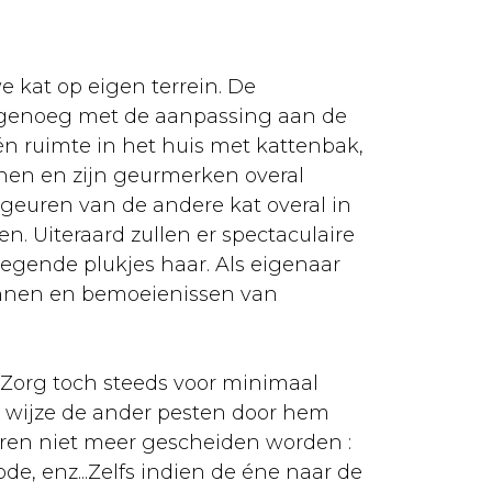
e kat op eigen terrein. De
jk genoeg met de aanpassing aan de
én ruimte in het huis met kattenbak,
nen en zijn geurmerken overal
e geuren van de andere kat overal in
n. Uiteraard zullen er spectaculaire
iegende plukjes haar. Als eigenaar
kennen en bemoeienissen van
Zorg toch steeds voor minimaal
 wijze de ander pesten door hem
ieren niet meer gescheiden worden :
de, enz...Zelfs indien de éne naar de