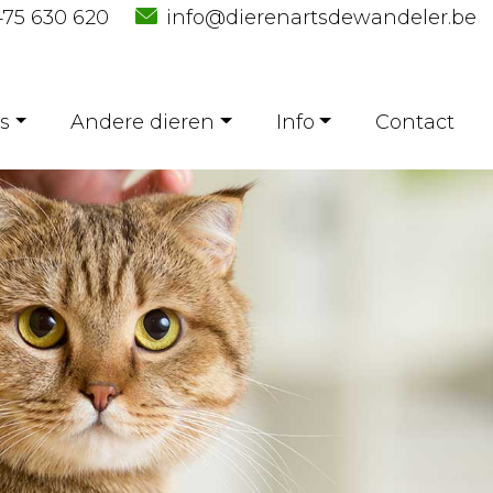
75 630 620
info@dierenartsdewandeler.be
s
Andere dieren
Info
Contact