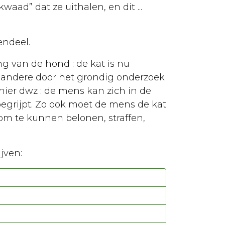
aad” dat ze uithalen, en dit ...
endeel.
g van de hond : de kat is nu
 andere door het grondig onderzoek
er dwz : de mens kan zich in de
grijpt. Zo ook moet de mens de kat
om te kunnen belonen, straffen,
ijven: