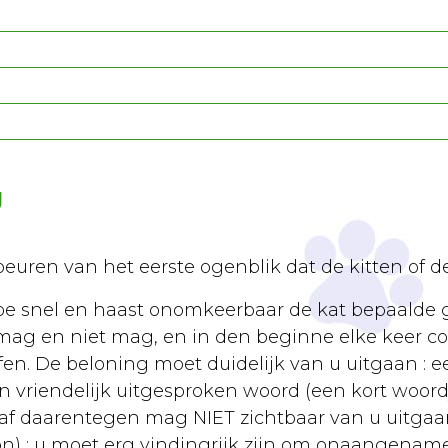
g
uren van het eerste ogenblik dat de kitten of 
e snel en haast onomkeerbaar de kat bepaalde 
mag en niet mag, en in den beginne elke keer 
n. De beloning moet duidelijk van u uitgaan : ee
een vriendelijk uitgesproken woord (een kort woord
af daarentegen mag NIET zichtbaar van u uitgaan
n) : u moet erg vindingrijk zijn om onaangename 