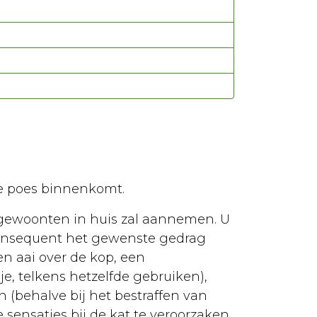
de poes binnenkomt.
gewoonten in huis zal aannemen. U
consequent het gewenste gedrag
n aai over de kop, een
je, telkens hetzelfde gebruiken),
 (behalve bij het bestraffen van
sensaties bij de kat te veroorzaken