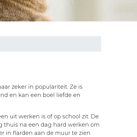
ar zeker in populariteit. Ze is
nd en kan een boel liefde en
uit werken is of op school zit. De
g thuis na een dag hard werken om
r in flarden aan de muur te zien