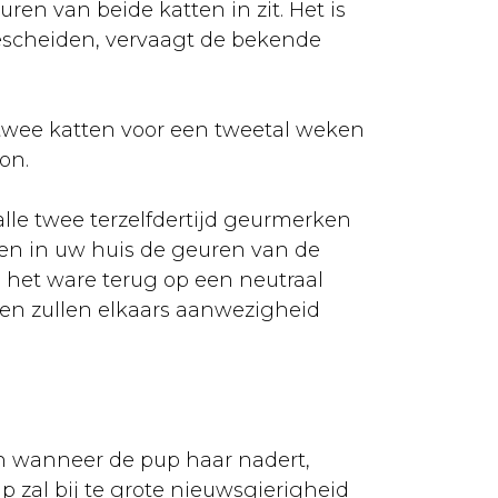
n van beide katten in zit. Het is
escheiden, vervaagt de bekende
e twee katten voor een tweetal weken
on.
alle twee terzelfdertijd geurmerken
gen in uw huis de geuren van de
 het ware terug op een neutraal
en zullen elkaars aanwezigheid
wen wanneer de pup haar nadert,
p zal bij te grote nieuwsgierigheid