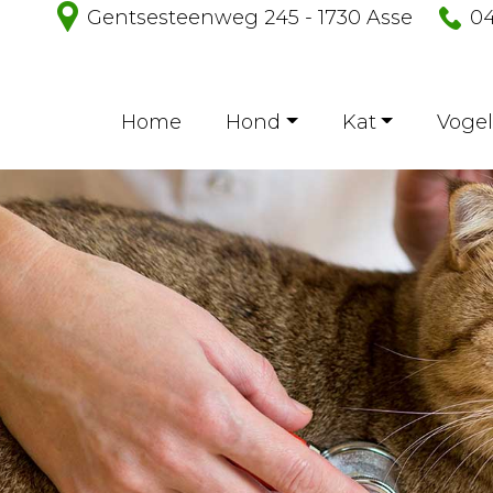
Gentsesteenweg 245 - 1730 Asse
04
Home
Hond
Kat
Vogel