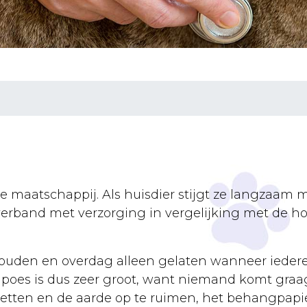
e maatschappij. Als huisdier stijgt ze langzaam ma
verband met verzorging in vergelijking met de ho
uden en overdag alleen gelaten wanneer iedereen 
oes is dus zeer groot, want niemand komt graa
zetten en de aarde op te ruimen, het behangpapie