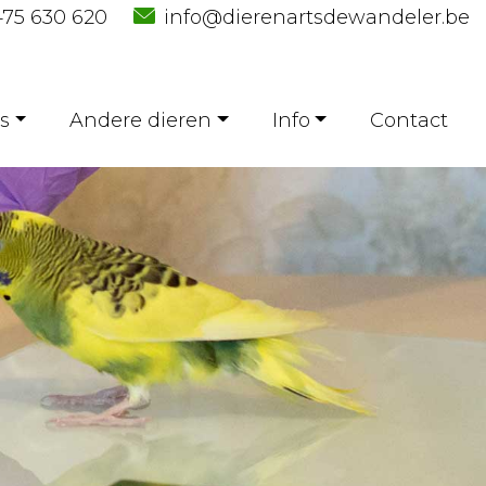
75 630 620
info@dierenartsdewandeler.be
s
Andere dieren
Info
Contact