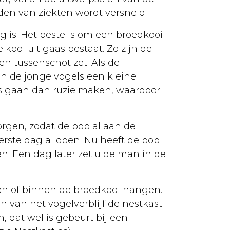
den van ziekten wordt versneld.
 is. Het beste is om een broedkooi
 kooi uit gaas bestaat. Zo zijn de
n tussenschot zet. Als de
n de jonge vogels een kleine
els gaan dan ruzie maken, waardoor
orgen, zodat de pop al aan de
rste dag al open. Nu heeft de pop
n. Een dag later zet u de man in de
en of binnen de broedkooi hangen.
 van het vogelverblijf de nestkast
 dat wel is gebeurt bij een