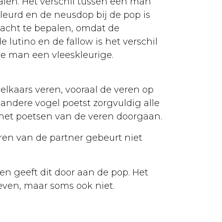
palen. Het verschil tussen een man
eurd en de neusdop bij de pop is
lacht te bepalen, omdat de
 lutino en de fallow is het verschil
de man een vleeskleurige.
 elkaars veren, vooraal de veren op
 andere vogel poetst zorgvuldig alle
 het poetsen van de veren doorgaan.
ren van de partner gebeurt niet
en geeft dit door aan de pop. Het
even, maar soms ook niet.