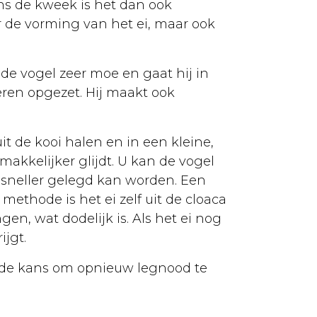
dens de kweek is het dan ook
or de vorming van het ei, maar ook
de vogel zeer moe en gaat hij in
veren opgezet. Hij maakt ook
t de kooi halen en in een kleine,
akkelijker glijdt. U kan de vogel
sneller gelegd kan worden. Een
ethode is het ei zelf uit de cloaca
n, wat dodelijk is. Als het ei nog
ijgt.
 de kans om opnieuw legnood te