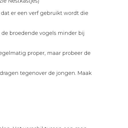
ie Nestkastjes)
 dat er een verf gebruikt wordt die
 u de broedende vogels minder bij
regelmatig proper, maar probeer de
gedragen tegenover de jongen. Maak