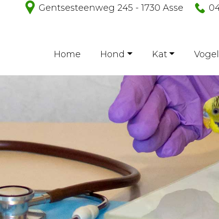
Gentsesteenweg 245 - 1730 Asse
04
Home
Hond
Kat
Vogel