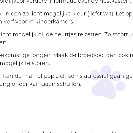
t.(voor verdere informatie over de nestkasten, z
n een zo licht mogelijke kleur (liefst wit). Let op
en verf voor in kinderkamers.
cht mogelijk bij de deurtjes te zetten. Zo stoort
en.
 toekomstige jongen. Maak de broedkooi dan ook 
ogelijk te storen.
n, kan de man of pop zich soms agressief gaan 
jong onder kan gaan schuilen.