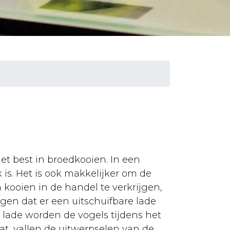
t best in broedkooien. In een
 is. Het is ook makkelijker om de
 kooien in de handel te verkrijgen,
gen dat er een uitschuifbare lade
 lade worden de vogels tijdens het
at, vallen de uitwerpselen van de