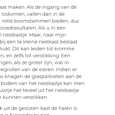
maat maken. Als de ingang van de
n loskomen, vallen dan in de
n rotte boomstammen bieden, dus
oedresultaten. Als u in een
 nestkastje. Maar, naar mijn
ij een te kleine nestkast bestaat
drukt. Dit kan leiden tot kromme
 en zelfs tot verstikking. Een
n, als ze groter zijn, wat in
egrollen van de eieren. Indien er
Soms knagen de grasparkieten aan de
de bodem van het nestkastje kan men
ouwtje het teveel uit het nestkastje
n kunnen verstikken.
 uit de gesloten kast de halen is.