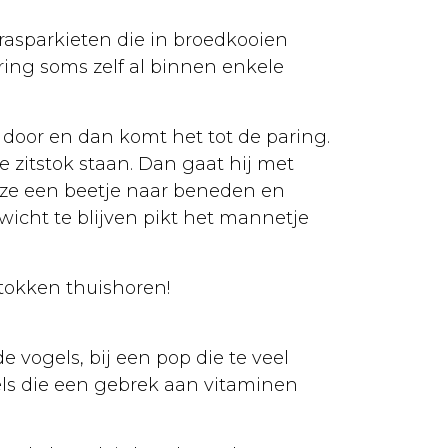
grasparkieten die in broedkooien
ing soms zelf al binnen enkele
door en dan komt het tot de paring.
e zitstok staan. Dan gaat hij met
 ze een beetje naar beneden en
icht te blijven pikt het mannetje
stokken thuishoren!
e vogels, bij een pop die te veel
ogels die een gebrek aan vitaminen