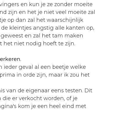
vingers en kun je ze zonder moeite
zijn en het je niet veel moeite zal
rtje op dan zal het waarschijnlijk
 de kleintjes angstig alle kanten op,
den geweest en zal het tam maken
het niet nodig hoeft te zijn.
erkeren.
n ieder geval al een beetje welke
rima in orde zijn, maar ik zou het
nis van de eigenaar eens testen. Dit
die er verkocht worden, of je
agina's kom je een heel eind met