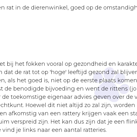
 een rat in de dierenwinkel, goed op de omstand
et bij het fokken vooral op gezondheid en karakte
n dat de rat tot op 'hoge' leeftijd gezond zal blijv
n, als het goed is, niet op de eerste plaats komen
 de benodigde bijvoeding en went de rittens (jon
de toekomstige eigenaar advies geven over de v
htkunt. Hoewel dit niet altijd zo zal zijn, worden
tten afkomstig van een rattery krijgen vaak een
ruim verspreid zijn. Het kan dus zijn dat je een fl
vind je links naar een aantal ratteries.