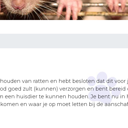
houden van ratten en hebt besloten dat dit voor j
ood goed zult (kunnen) verzorgen en bent bereid 
m een huisdier te kunnen houden. Je bent nu in
 komen en waar je op moet letten bij de aanschaf