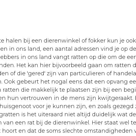
te halen bij een dierenwinkel of fokker kun je 
n in ons land, een aantal adressen vind je op dez
fhebbers in ons land vangt ratten op die om de ee
en. Het kan hier bijvoorbeeld gaan om ratten di
en of die 'gered' zijn van particulieren of hande
Ook gebeurt het nogal eens dat een opvang ee
m ratten die makkelijk te plaatsen zijn bij een b
hun vertrouwen in de mens zijn kwijtgeraakt. 
 huisgenoot voor je kunnen zijn, en zoals gezegd 
ratten is het uiteraard niet altijd duidelijk wat d
an een rat bij de dierenwinkel. Hier staat wel t
et hoort en dat de soms slechte omstandigheden 