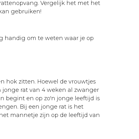
attenopvang. Vergelijk het met het
 kan gebruiken!
nog handig om te weten waar je op
én hok zitten. Hoewel de vrouwtjes
en jonge rat van 4 weken al zwanger
n begint en op zo'n jonge leeftijd is
ngen. Bij een jonge rat is het
het mannetje zijn op de leeftijd van