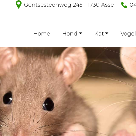
Gentsesteenweg 245 - 1730 Asse
04
Home
Hond
Kat
Vogel