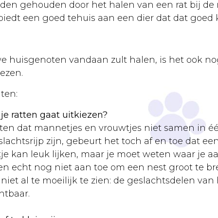
en gehouden door het halen van een rat bij de r
e biedt een goed tehuis aan een dier dat dat goed
uwe huisgenoten vandaan zult halen, is het ook 
iezen.
ten:
 je ratten gaat uitkiezen?
etten dat mannetjes en vrouwtjes niet samen in é
lachtsrijp zijn, gebeurt het toch af en toe dat e
tje kan leuk lijken, maar je moet weten waar je aa
en echt nog niet aan toe om een nest groot te bre
et al te moeilijk te zien: de geslachtsdelen van 
htbaar.