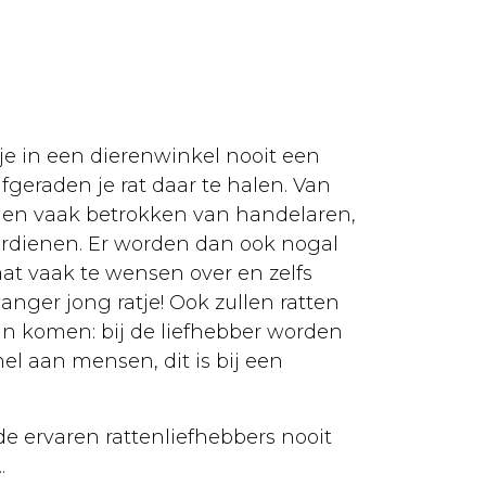
 je in een dierenwinkel nooit een
geraden je rat daar te halen. Van
rden vaak betrokken van handelaren,
erdienen. Er worden dan ook nogal
aat vaak te wensen over en zelfs
nger jong ratje! Ook zullen ratten
aan komen: bij de liefhebber worden
l aan mensen, dit is bij een
de ervaren rattenliefhebbers nooit
.