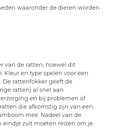
igheden waaronder de dieren worden
r van de ratten, hoewel dit
en. Kleur en type spelen voor een
. De rattenfokker geeft de
ge ratten) al snel aan
erzorging en bij problemen of
 ratten die afkomstig zijn van een
 stamboom mee. Nadeel van de
ink eindje zult moeten reizen om je