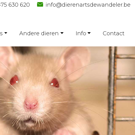
75 630 620
info@dierenartsdewandeler.be
s
Andere dieren
Info
Contact