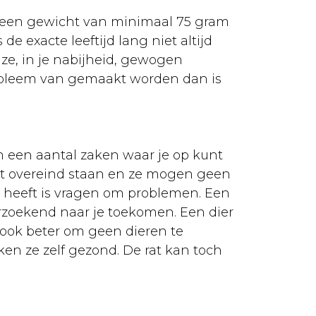
 een gewicht van minimaal 75 gram
e exacte leeftijd lang niet altijd
 ze, in je nabijheid, gewogen
robleem van gemaakt worden dan is
h een aantal zaken waar je op kunt
iet overeind staan en ze mogen geen
g heeft is vragen om problemen. Een
erzoekend naar je toekomen. Een dier
is ook beter om geen dieren te
ken ze zelf gezond. De rat kan toch