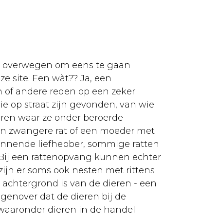
ook overwegen om eens te gaan
e site. Een wàt?? Ja, een
n of andere reden op een zeker
e op straat zijn gevonden, van wie
laren waar ze onder beroerde
n zwangere rat of een moeder met
eginnende liefhebber, sommige ratten
Bij een rattenopvang kunnen echter
zijn er soms ook nesten met rittens
e achtergrond is van de dieren - een
egenover dat de dieren bij de
waaronder dieren in de handel