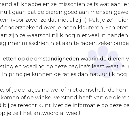
d af, knabbelen ze misschien zelfs wat aan je 
anuit gaan dat de dieren goed aan mensen gewend 
' (voor zover ze dat niet al zijn). Pak je zo'n die
 of onderzoekend over je heen klauteren. Schieten
, dan zijn ze waarschijnlijk nog niet veel in han
ginner misschien niet aan te raden, zeker omdat 
e letten op de omstandigheden waarin de dieren v
sting en voeding op deze pagina's leest weet je i
In principe kunnen de ratjes dan natuurlijk nog p
, of je de ratjes nu wel of niet aanschaft, de ken
komen of de winkel verstand heeft van de dieren 
bij ze terecht kunt. Met de informatie op deze p
 je zelf het antwoord al weet!